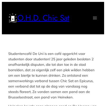
Ga
naar
O.H.D. Chic Sat
de
inhoud
Studentencafé De Uni is een café opgericht voor
studenten door studenten! 25 jaar geleden besloten 2
onafhankelijk disputen, die tot dan toe in de stad
borrelden, dat ze eigenlijk zelf een plek wilden hebben
om een biertje te kunnen drinken. Zo ontstond een
samenwerkings verband tussen Chic Sat en Epicurus,
een verband dat tot op de dag van vandaag nog
steeds floreert. Ze vonden samen een pand aan de
Brusselsestraat, een pand van Heineken.