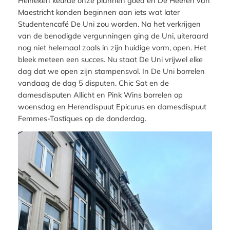
Heineken keurde onze plannen goed en De Heeren van
Maestricht konden beginnen aan iets wat later
Studentencafé De Uni zou worden. Na het verkrijgen
van de benodigde vergunningen ging de Uni, uiteraard
nog niet helemaal zoals in zijn huidige vorm, open. Het
bleek meteen een succes. Nu staat De Uni vrijwel elke
dag dat we open zijn stampensvol. In De Uni borrelen
vandaag de dag 5 disputen. Chic Sat en de
damesdisputen Allicht en Pink Wins borrelen op
woensdag en Herendispuut Epicurus en damesdispuut
Femmes-Tastiques op de donderdag.